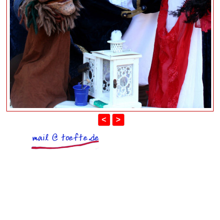
<
>
Zurück zum Seiteninhalt